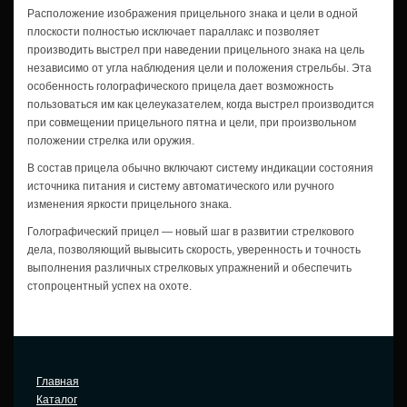
Расположение изображения прицельного знака и цели в одной
плоскости полностью исключает параллакс и позволяет
производить выстрел при наведении прицельного знака на цель
независимо от угла наблюдения цели и положения стрельбы. Эта
особенность голографического прицела дает возможность
пользоваться им как целеуказателем, когда выстрел производится
при совмещении прицельного пятна и цели, при произвольном
положении стрелка или оружия.
В состав прицела обычно включают систему индикации состояния
источника питания и систему автоматического или ручного
изменения яркости прицельного знака.
Голографический прицел — новый шаг в развитии стрелкового
дела, позволяющий вывысить скорость, уверенность и точность
выполнения различных стрелковых упражнений и обеспечить
стопроцентный успех на охоте.
Главная
Каталог