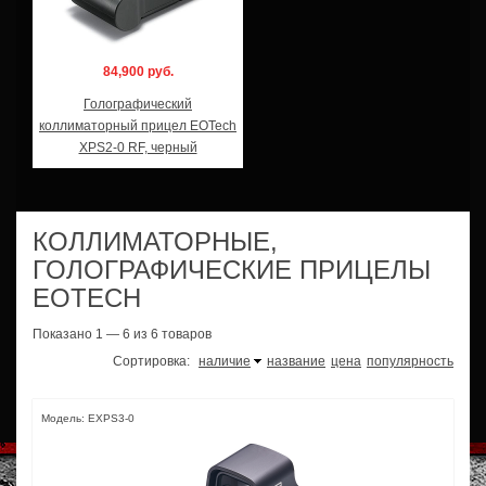
84,900 руб.
Голографический
коллиматорный прицел EOTech
XPS2-0 RF, черный
КОЛЛИМАТОРНЫЕ,
ГОЛОГРАФИЧЕСКИЕ ПРИЦЕЛЫ
EOTECH
Показано 1 — 6 из 6 товаров
Сортировка:
наличие
название
цена
популярность
Модель: EXPS3-0