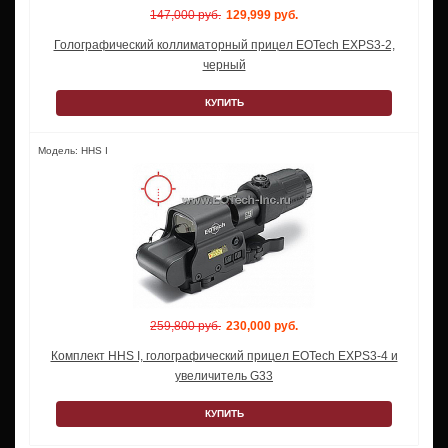
147,000 руб.
129,999 руб.
Голографический коллиматорный прицел EOTech EXPS3-2,
черный
КУПИТЬ
Модель: HHS I
259,800 руб.
230,000 руб.
Комплект HHS I, голографический прицел EOTech EXPS3-4 и
увеличитель G33
КУПИТЬ