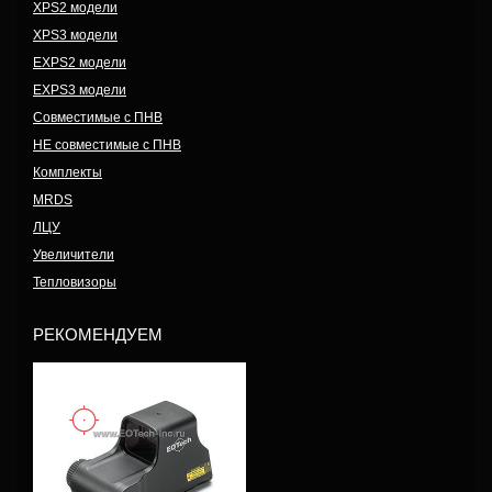
XPS2 модели
XPS3 модели
EXPS2 модели
EXPS3 модели
Совместимые с ПНВ
НЕ совместимые с ПНВ
Комплекты
MRDS
ЛЦУ
Увеличители
Тепловизоры
РЕКОМЕНДУЕМ
Модель: XPS2-RF