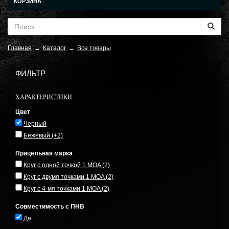
КОРЗИНА
Главная
→
Каталог
→
Все товары
ФИЛЬТР
ХАРАКТЕРИСТИКИ
Цвет
Черный
Бежевый
(+2)
Прицельная марка
Круг с одной точкой 1 MOA
(2)
Круг с двумя точками 1 MOA
(2)
Круг с 4-мя точками 1 MOA
(2)
Совместимость с ПНВ
Да