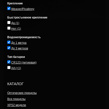
Крепление
Weaver/Picatinny
Быстросъемное крепление
Да
(1)
Нет
(1)
Водонепроницаемость
До 1 метра
До 3 метров
Тип батареи
CR123 (литиевая)
AA
(+1)
КАТАЛОГ
Оптические прицелы
Все прицелы
XPS2 модели