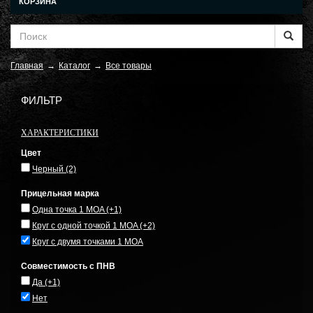
КОРЗИНА
Главная
→
Каталог
→
Все товары
ФИЛЬТР
ХАРАКТЕРИСТИКИ
Цвет
Черный
(2)
Прицельная марка
Одна точка 1 MOA
(+1)
Круг с одной точкой 1 MOA
(+2)
Круг с двумя точками 1 MOA
Совместимость с ПНВ
Да
(+1)
Нет