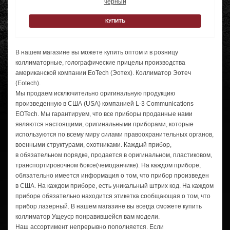
черный
КУПИТЬ
В нашем магазине вы можете купить оптом и в розницу
коллиматорные, голографические прицелы производства
американской компании EoTech (Эотех). Коллиматор Эотеч
(Eotech).
Мы продаем исключительно оригинальную продукцию
произведенную в США (USA) компанией
L-3
Communications
EOTech. Мы гарантируем, что все приборы проданные нами
являются настоящими, оригинальными приборами, которые
используются по всему миру силами правоохранительных органов,
военными структурами, охотниками. Каждый прибор,
в обязательном порядке, продается в оригинальном, пластиковом,
транспортировочном боксе(чемоданчике). На каждом приборе,
обязательно имеется информация о том, что прибор произведен
в США. На каждом приборе, есть уникальный штрих код. На каждом
приборе обязательно находится этикетка сообщающая о том, что
прибор лазерный. В нашем магазине вы всегда сможете купить
коллиматор Ущеуср понравившейся вам модели.
Наш ассортимент непрерывно пополняется. Если