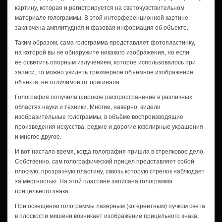
картину, которая и регистрируется на светочувствительном
материале голограммы. В этой интерференционной картине
заключена амплитудная и фазовая информация об объекте.
Таким образом, сама голограмма представляет фотопластинку,
на которой вы не обнаружите никакого изображения, но если
ее осветить опорным излучением, которое использовалось при
записи, то можно увидеть трехмерное объемное изображение
объекта, не отличимое от оригинала.
Голография получила широкое распространение в различных
областях науки и техники. Многие, наверно, видели
изобразительные голограммы, в объёме воспроизводящие
произведения искусства, редкие и дорогие ювелирные украшения
и многое другое.
И вот настало время, когда голография пришла в стрелковое дело.
Собственно, сам голографический прицел представляет собой
плоскую, прозрачную пластину, сквозь которую стрелок наблюдает
за местностью. На этой пластине записана голограмма
прицельного знака.
При освещении голограммы лазерным (когерентным) пучком света
в плоскости мишени возникает изображение прицельного знака,