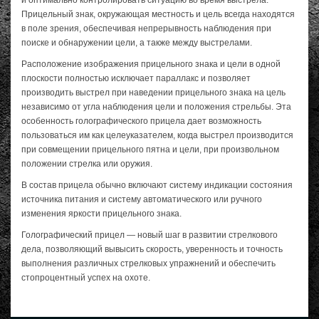
Прицельный знак, окружающая местность и цель всегда находятся
в поле зрения, обеспечивая непрерывность наблюдения при
поиске и обнаружении цели, а также между выстрелами.
Расположение изображения прицельного знака и цели в одной
плоскости полностью исключает параллакс и позволяет
производить выстрел при наведении прицельного знака на цель
независимо от угла наблюдения цели и положения стрельбы. Эта
особенность голографического прицела дает возможность
пользоваться им как целеуказателем, когда выстрел производится
при совмещении прицельного пятна и цели, при произвольном
положении стрелка или оружия.
В состав прицела обычно включают систему индикации состояния
источника питания и систему автоматического или ручного
изменения яркости прицельного знака.
Голографический прицел — новый шаг в развитии стрелкового
дела, позволяющий вывысить скорость, уверенность и точность
выполнения различных стрелковых упражнений и обеспечить
стопроцентный успех на охоте.