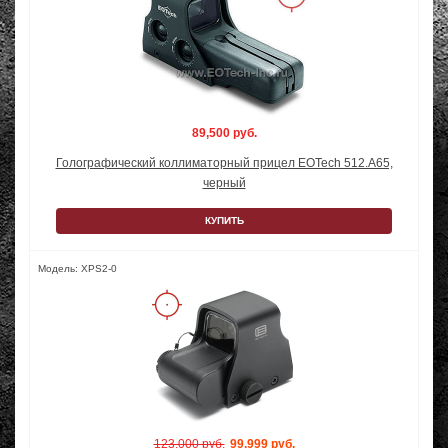
89,500 руб.
Голографический коллиматорный прицел EOTech 512.A65,
черный
КУПИТЬ
Модель: XPS2-0
123,000 руб.
99,999 руб.