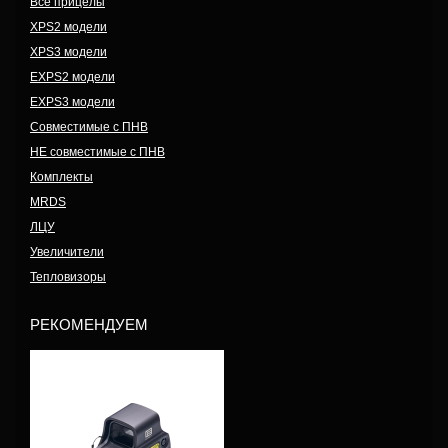
Все прицелы
XPS2 модели
XPS3 модели
EXPS2 модели
EXPS3 модели
Совместимые с ПНВ
НЕ совместимые с ПНВ
Комплекты
MRDS
ЛЦУ
Увеличители
Тепловизоры
РЕКОМЕНДУЕМ
Модель: EXPS3-4