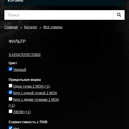
КОРЗИНА
Главная
→
Каталог
→
Все товары
ФИЛЬТР
ХАРАКТЕРИСТИКИ
Цвет
Черный
Прицельная марка
Одна точка 1 MOA
(+1)
Круг с одной точкой 1 MOA
Круг с двумя точками 1 MOA
(+1)
XBOW
(+1)
Совместимость с ПНВ
Нет