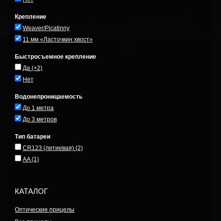
Крепление
Weaver/Picatinny
11 мм «Ласточкин хвост»
Быстросъемное крепление
Да
(+2)
Нет
Водонепроницаемость
До 1 метра
До 3 метров
Тип батареи
CR123 (литиевая)
(2)
AA
(1)
КАТАЛОГ
Оптические прицелы