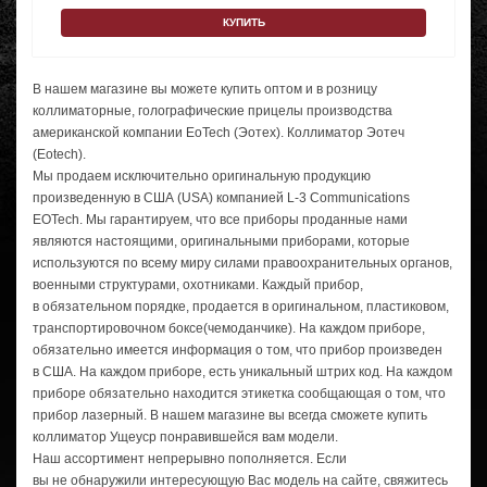
КУПИТЬ
В нашем магазине вы можете купить оптом и в розницу
коллиматорные, голографические прицелы производства
американской компании EoTech (Эотех). Коллиматор Эотеч
(Eotech).
Мы продаем исключительно оригинальную продукцию
произведенную в США (USA) компанией
L-3
Communications
EOTech. Мы гарантируем, что все приборы проданные нами
являются настоящими, оригинальными приборами, которые
используются по всему миру силами правоохранительных органов,
военными структурами, охотниками. Каждый прибор,
в обязательном порядке, продается в оригинальном, пластиковом,
транспортировочном боксе(чемоданчике). На каждом приборе,
обязательно имеется информация о том, что прибор произведен
в США. На каждом приборе, есть уникальный штрих код. На каждом
приборе обязательно находится этикетка сообщающая о том, что
прибор лазерный. В нашем магазине вы всегда сможете купить
коллиматор Ущеуср понравившейся вам модели.
Наш ассортимент непрерывно пополняется. Если
вы не обнаружили интересующую Вас модель на сайте, свяжитесь