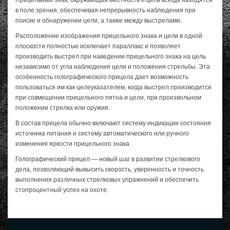
в поле зрения, обеспечивая непрерывность наблюдения при
поиске и обнаружении цели, а также между выстрелами.
Расположение изображения прицельного знака и цели в одной
плоскости полностью исключает параллакс и позволяет
производить выстрел при наведении прицельного знака на цель
независимо от угла наблюдения цели и положения стрельбы. Эта
особенность голографического прицела дает возможность
пользоваться им как целеуказателем, когда выстрел производится
при совмещении прицельного пятна и цели, при произвольном
положении стрелка или оружия.
В состав прицела обычно включают систему индикации состояния
источника питания и систему автоматического или ручного
изменения яркости прицельного знака.
Голографический прицел — новый шаг в развитии стрелкового
дела, позволяющий вывысить скорость, уверенность и точность
выполнения различных стрелковых упражнений и обеспечить
стопроцентный успех на охоте.