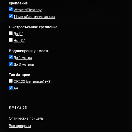
Крепление
Weaver/Picatinny
11 мм «Ласточкин хвост»
Быстросъемное крепление
Да
(1)
Нет
(1)
Водонепроницаемость
До 1 метра
До 3 метров
Тип батареи
CR123 (литиевая)
(+3)
AA
КАТАЛОГ
Оптические прицелы
Все прицелы