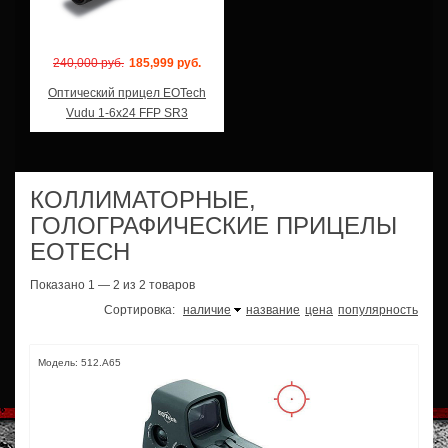
240,000 руб.
185,999 руб.
Оптический прицел EOTech
Vudu 1-6x24 FFP SR3
КОЛЛИМАТОРНЫЕ,
ГОЛОГРАФИЧЕСКИЕ ПРИЦЕЛЫ
EOTECH
Показано 1 — 2 из 2 товаров
Сортировка:
наличие
название
цена
популярность
Модель: 512.A65