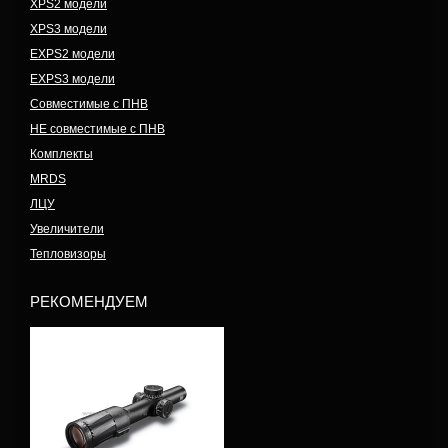
XPS2 модели
XPS3 модели
EXPS2 модели
EXPS3 модели
Совместимые с ПНВ
НЕ совместимые с ПНВ
Комплекты
MRDS
ЛЦУ
Увеличители
Тепловизоры
РЕКОМЕНДУЕМ
Модель: VDU1-6FFSR3