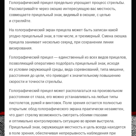
Голографический прицел предельно упрощает процесс стрельбы.
Рассматривайте через окошко интересующую вас местность,
совмещаете прицельный знак, видимый в окошке, с целью
и стреляйте.
На голографический экран прицела может быть записан какой
угодно прицельный знак, в том числе, и трехмерный. Смена окошка
прицела занимает несколько секунд, при сохранении линии
визирования.
Голографический прицел — единственный из всех видов прицелов,
позволяющий оперативно подобрать прицельный знак, исходя
из условии окружающей среды, вида соревнований, типа мишени,
расстояния до цели, что приводит к значительному повышению
скорости и точности стрельбы.
Голографический прицел может располагаться на произвольном
расстоянии от глаза, его можно устанавливать на любые типы
пистолетов, ружей и винтовок. Поле зрения остается полностью
открытым: обод голографического экрана практически незаметен,
что дает стрелку возможность смотреть обоими глазами
и оптимально контролировать ситуацию во время выстрела.
Прицельный знак, окружающая местность и цель всегда находятся
в поле зрения, обеспечивая непрерывность наблюдения при