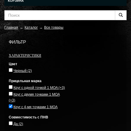
КОРЗИНА
Главная
→
Каталог
→
Все товары
ФИЛЬТР
ХАРАКТЕРИСТИКИ
Цвет
Черный
(2)
Прицельная марка
Круг с одной точкой 1 MOA
(+3)
Круг с двумя точками 1 MOA
(+3)
Круг с 4-мя точками 1 MOA
Совместимость с ПНВ
Да
(2)