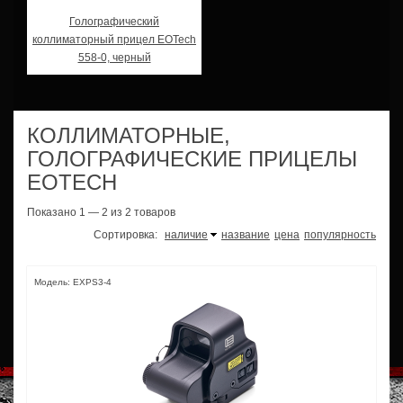
Голографический
коллиматорный прицел EOTech
558-0, черный
КОЛЛИМАТОРНЫЕ,
ГОЛОГРАФИЧЕСКИЕ ПРИЦЕЛЫ
EOTECH
Показано 1 — 2 из 2 товаров
Сортировка:
наличие
название
цена
популярность
Модель: EXPS3-4