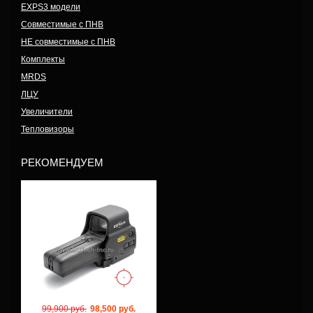
EXPS3 модели
Совместимые с ПНВ
НЕ совместимые с ПНВ
Комплекты
MRDS
ЛЦУ
Увеличители
Тепловизоры
РЕКОМЕНДУЕМ
Модель: 558-0
99,900 руб.
98,500 руб.