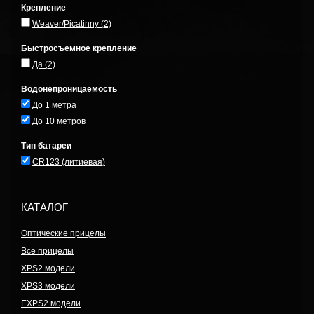
Крепление
Weaver/Picatinny
(2)
Быстросъемное крепление
Да
(2)
Водонепроницаемость
До 1 метра
До 10 метров
Тип батареи
CR123 (литиевая)
КАТАЛОГ
Оптические прицелы
Все прицелы
XPS2 модели
XPS3 модели
EXPS2 модели