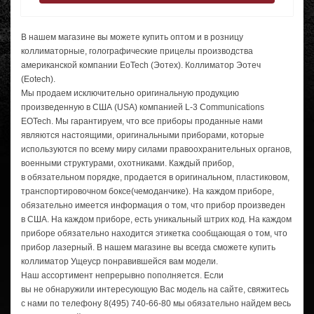
В нашем магазине вы можете купить оптом и в розницу
коллиматорные, голографические прицелы производства
американской компании EoTech (Эотех). Коллиматор Эотеч
(Eotech).
Мы продаем исключительно оригинальную продукцию
произведенную в США (USA) компанией
L-3
Communications
EOTech. Мы гарантируем, что все приборы проданные нами
являются настоящими, оригинальными приборами, которые
используются по всему миру силами правоохранительных органов,
военными структурами, охотниками. Каждый прибор,
в обязательном порядке, продается в оригинальном, пластиковом,
транспортировочном боксе(чемоданчике). На каждом приборе,
обязательно имеется информация о том, что прибор произведен
в США. На каждом приборе, есть уникальный штрих код. На каждом
приборе обязательно находится этикетка сообщающая о том, что
прибор лазерный. В нашем магазине вы всегда сможете купить
коллиматор Ущеуср понравившейся вам модели.
Наш ассортимент непрерывно пополняется. Если
вы не обнаружили интересующую Вас модель на сайте, свяжитесь
с нами по телефону
8(495) 740-66-80
мы обязательно найдем весь