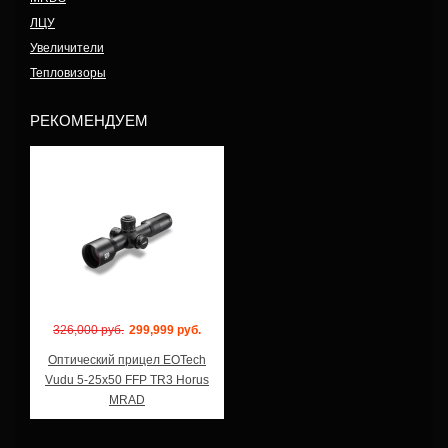
ЛЦУ
Увеличители
Тепловизоры
РЕКОМЕНДУЕМ
Модель: VDU5-25FF TR3
326,000 руб.
299,999 руб.
Оптический прицел EOTech
Vudu 5-25x50 FFP TR3 Horus
MRAD