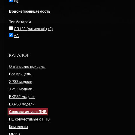
Да
Водонепроницаемость
Тип батареи
CR123 (литиевая)
(+2)
AA
КАТАЛОГ
Оптические прицелы
Все прицелы
XPS2 модели
XPS3 модели
EXPS2 модели
EXPS3 модели
Совместимые с ПНВ
НЕ совместимые с ПНВ
Комплекты
MRDS