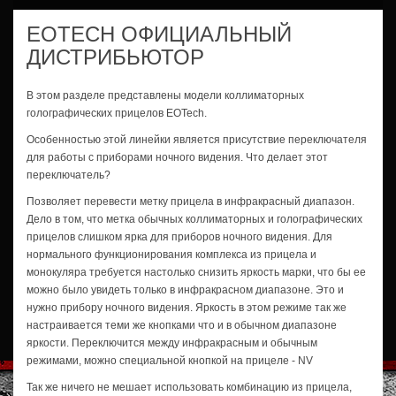
EOTECH ОФИЦИАЛЬНЫЙ
ДИСТРИБЬЮТОР
В этом разделе представлены модели коллиматорных
голографических прицелов EOTech.
Особенностью этой линейки является присутствие переключателя
для работы с приборами ночного видения. Что делает этот
переключатель?
Позволяет перевести метку прицела в инфракрасный диапазон.
Дело в том, что метка обычных коллиматорных и голографических
прицелов слишком ярка для приборов ночного видения. Для
нормального функционирования комплекса из прицела и
монокуляра требуется настолько снизить яркость марки, что бы ее
можно было увидеть только в инфракрасном диапазоне. Это и
нужно прибору ночного видения. Яркость в этом режиме так же
настраивается теми же кнопками что и в обычном диапазоне
яркости. Переключится между инфракрасным и обычным
режимами, можно специальной кнопкой на прицеле - NV
Так же ничего не мешает использовать комбинацию из прицела,