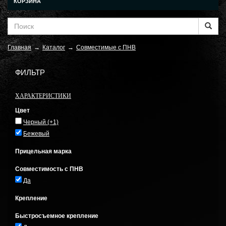
КОРЗИНА
Главная
→
Каталог
→
Совместимые с ПНВ
ФИЛЬТР
ХАРАКТЕРИСТИКИ
Цвет
Черный
(+1)
Бежевый
Прицельная марка
Совместимость с ПНВ
Да
Крепление
Быстросъемное крепление