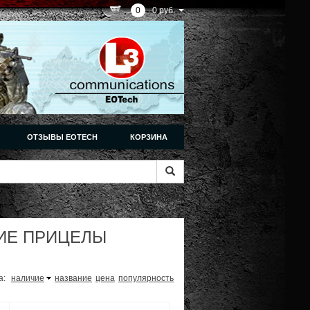
0
0 руб.
ОТЗЫВЫ EOTECH
КОРЗИНА
ИЕ ПРИЦЕЛЫ
а:
наличие
название
цена
популярность