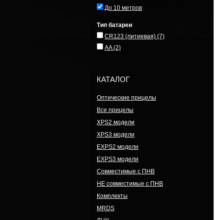
До 10 метров
Тип батареи
CR123 (литиевая)
(7)
AA
(2)
КАТАЛОГ
Оптические прицелы
Все прицелы
XPS2 модели
XPS3 модели
EXPS2 модели
EXPS3 модели
Совместимые с ПНВ
НЕ совместимые с ПНВ
Комплекты
MRDS