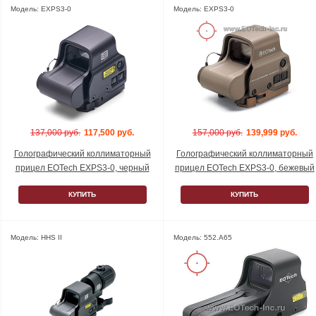
Модель: EXPS3-0
Модель: EXPS3-0
137,000 руб.
117,500 руб.
157,000 руб.
139,999 руб.
Голографический коллиматорный
Голографический коллиматорный
прицел EOTech EXPS3-0, черный
прицел EOTech EXPS3-0, бежевый
КУПИТЬ
КУПИТЬ
Модель: HHS II
Модель: 552.A65