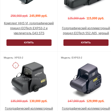
256,900 руб.
245,999 руб.
125,000 руб.
115,000 руб.
Комплект HHS Vl, голографический
прицел EOTech EXPS3-2 и
Голографический коллиматорный
увеличитель G43.STS
прицел EOTech 552.A65, черный
КУПИТЬ
КУПИТЬ
Модель: XPS3-2
Модель: EXPS3-2
135,000 руб.
130,000 руб.
147,000 руб.
129,999 руб.
Голографический коллиматорный
Голографический коллиматорный