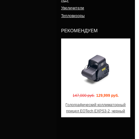
ЛЦУ
Увеличители
Тепловизоры
РЕКОМЕНДУЕМ
Модель: EXPS3-2
147,000 руб.
129,999 руб.
Голографический коллиматорный
прицел EOTech EXPS3-2, черный