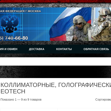
ИЯ И ОБМЕН
ДОСТАВКА
КОНТАКТЫ
ОБРАТНАЯ СВЯЗЬ
КОЛЛИМАТОРНЫЕ, ГОЛОГРАФИЧЕСК
EOTECH
Показано 1 — 9 из 9 товаров
Сортировк