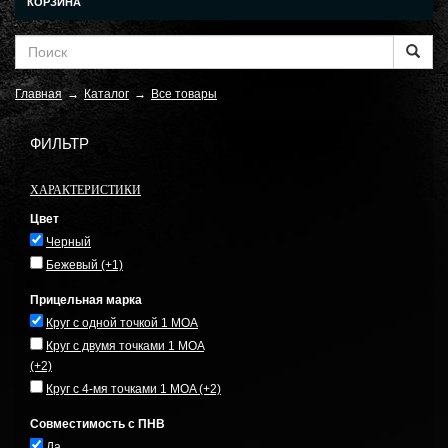
КОРЗИНА
Главная
→
Каталог
→
Все товары
ФИЛЬТР
ХАРАКТЕРИСТИКИ
Цвет
Черный
Бежевый
(+1)
Прицельная марка
Круг с одной точкой 1 MOA
Круг с двумя точками 1 MOA
(+2)
Круг с 4-мя точками 1 MOA
(+2)
Совместимость с ПНВ
Да