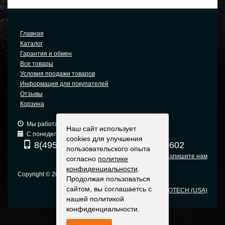
Главная
Каталог
Гарантия и обмен
Все товары
Условия продажи товаров
Информация для покупателей
Отзывы
Корзина
Мы работаем: 9:00 — 19:00 (МСК)
Наш сайт использует
С понедельника по пятницу
cookies для улучшения
8(495) 740-6680
8(903) 540-0602
пользовательского опыта
Напишите нам
согласно
политике
конфиденциальности
.
Copyright © 2005-2015 Москва
Продолжая пользоваться
сайтом, вы соглашаетсь с
Оригинальные прицелы EOTECH (USA)
нашей политикой
конфиденциальности.