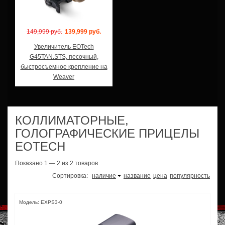
149,999 руб.
139,999 руб.
Увеличитель EOTech
G45TAN.STS, песочный,
быстросъемное крепление на
Weaver
КОЛЛИМАТОРНЫЕ,
ГОЛОГРАФИЧЕСКИЕ ПРИЦЕЛЫ
EOTECH
Показано 1 — 2 из 2 товаров
Сортировка:
наличие
название
цена
популярность
Модель: EXPS3-0