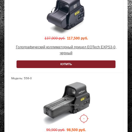
137,000 руб.
117,500 руб.
Голографический коллиматорный прицел EOTech EXPS3-0,
черный
КУПИТЬ
Модель: 558-0
99,900 руб.
98,500 руб.