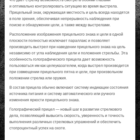
и оптимально контролировать ситуацию во время выстрела.
Прицельный знак, окружающая местность и цель всегда находятся
в поле зрения, обеспечивая непрерывность наблюдения при
поиске и обнаружении цели, а также между выстрелами.
Расположение изображения прицельного знака и цели в одной
плоскости полностью исключает параллакс и позволяет
производить выстрел при наведении прицельного знака на цель
независимо от угла наблюдения цели и положения стрельбы. Эта
особенность голографического прицела дает возможность
пользоваться им как целеуказателем, когда выстрел производится
при совмещении прицельного пятна и цели, при произвольном
положении стрелка или оружия.
В состав прицела обычно включают систему индикации состояния
источника питания и систему автоматического или ручного
изменения яркости прицельного знака.
Голографический прицел — новый шаг в развитии стрелкового
дела, позволяющий вывысить скорость, уверенность и точность
выполнения различных стрелковых упражнений и обеспечить
стопроцентный успех на охоте.