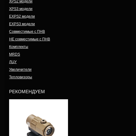
XPS2 модели
XPS3 модели
EXPS2 модели
EXPS3 модели
Совместимые с ПНВ
НЕ совместимые с ПНВ
Комплекты
MRDS
ЛЦУ
Увеличители
Тепловизоры
РЕКОМЕНДУЕМ
Модель: G45TAN