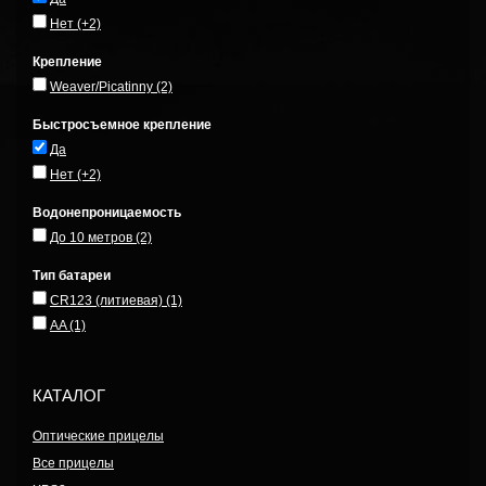
Нет
(+2)
Крепление
Weaver/Picatinny
(2)
Быстросъемное крепление
Да
Нет
(+2)
Водонепроницаемость
До 10 метров
(2)
Тип батареи
CR123 (литиевая)
(1)
AA
(1)
КАТАЛОГ
Оптические прицелы
Все прицелы