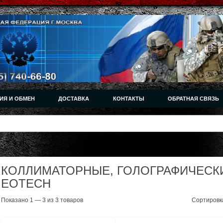
ИЯ И ОБМЕН
ДОСТАВКА
КОНТАКТЫ
ОБРАТНАЯ СВЯЗЬ
КОЛЛИМАТОРНЫЕ, ГОЛОГРАФИЧЕСК
EOTECH
Показано 1 — 3 из 3 товаров
Сортировк