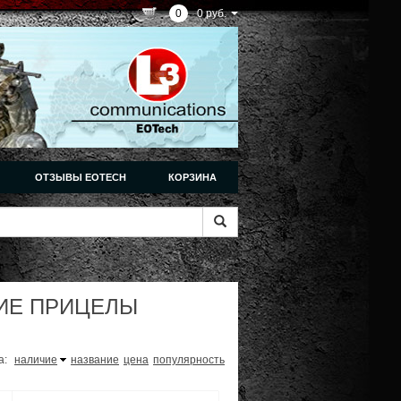
0
0 руб.
ОТЗЫВЫ EOTECH
КОРЗИНА
ИЕ ПРИЦЕЛЫ
а:
наличие
название
цена
популярность