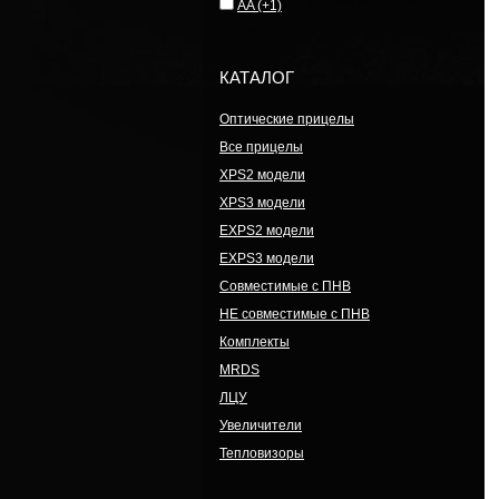
AA
(+1)
КАТАЛОГ
Оптические прицелы
Все прицелы
XPS2 модели
XPS3 модели
EXPS2 модели
EXPS3 модели
Совместимые с ПНВ
НЕ совместимые с ПНВ
Комплекты
MRDS
ЛЦУ
Увеличители
Тепловизоры