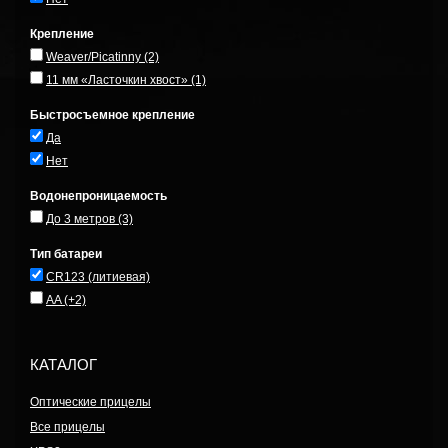
Крепление
Weaver/Picatinny
(2)
11 мм «Ласточкин хвост»
(1)
Быстросъемное крепление
Да
Нет
Водонепроницаемость
До 3 метров
(3)
Тип батареи
CR123 (литиевая)
AA
(+2)
КАТАЛОГ
Оптические прицелы
Все прицелы