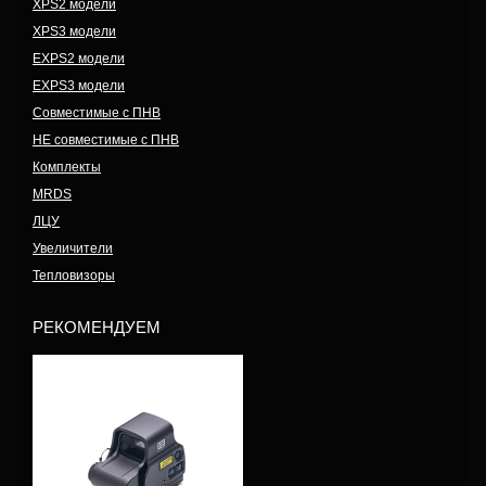
XPS2 модели
XPS3 модели
EXPS2 модели
EXPS3 модели
Совместимые с ПНВ
НЕ совместимые с ПНВ
Комплекты
MRDS
ЛЦУ
Увеличители
Тепловизоры
РЕКОМЕНДУЕМ
Модель: EXPS3-0