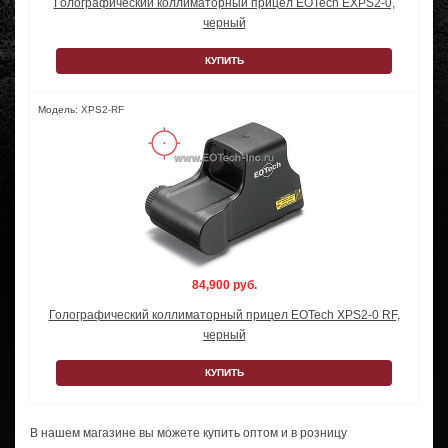
Голографический коллиматорный прицел EOTech EXPS2-0,
черный
КУПИТЬ
Модель: XPS2-RF
84,900 руб.
Голографический коллиматорный прицел EOTech XPS2-0 RF,
черный
КУПИТЬ
В нашем магазине вы можете купить оптом и в розницу