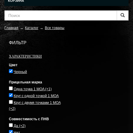
КОРЗИНА
Главная
→
Каталог
→
Все товары
ФИЛЬТР
ХАРАКТЕРИСТИКИ
Цвет
Черный
Прицельная марка
Одна точка 1 MOA
(+1)
Круг с одной точкой 1 MOA
Круг с двумя точками 1 MOA
(+2)
Совместимость с ПНВ
Да
(+2)
Нет