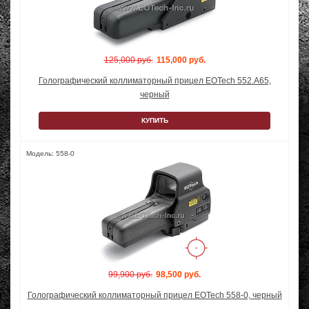
125,000 руб.
115,000 руб.
Голографический коллиматорный прицел EOTech 552.A65,
черный
КУПИТЬ
Модель: 558-0
99,900 руб.
98,500 руб.
Голографический коллиматорный прицел EOTech 558-0, черный