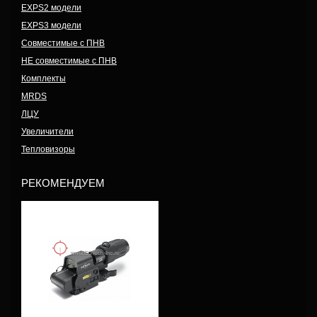
EXPS2 модели
EXPS3 модели
Совместимые с ПНВ
НЕ совместимые с ПНВ
Комплекты
MRDS
ЛЦУ
Увеличители
Тепловизоры
РЕКОМЕНДУЕМ
Модель: HHS I