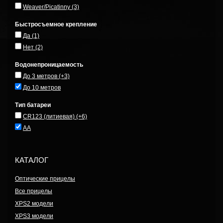
Weaver/Picatinny
(3)
Быстросъемное крепление
Да
(1)
Нет
(2)
Водонепроницаемость
До 3 метров
(+3)
До 10 метров
Тип батареи
CR123 (литиевая)
(+6)
AA
КАТАЛОГ
Оптические прицелы
Все прицелы
XPS2 модели
XPS3 модели