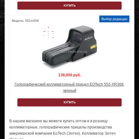
КУПИТЬ
Модель: 552xr308
138,000 руб.
Голографический коллиматорный прицел EOTech 552-XR308,
черный
КУПИТЬ
В нашем магазине вы можете купить оптом и в розницу
коллиматорные, голографические прицелы производства
американской компании EoTech (Эотех). Коллиматор Эотеч