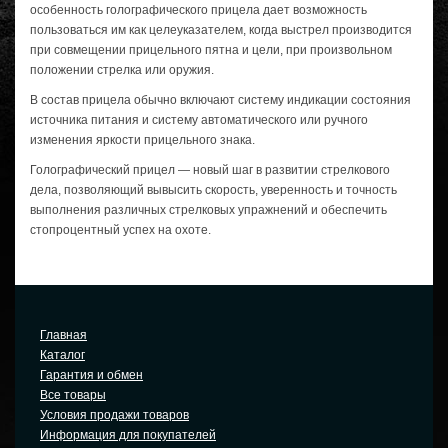
особенность голографического прицела дает возможность
пользоваться им как целеуказателем, когда выстрел производится
при совмещении прицельного пятна и цели, при произвольном
положении стрелка или оружия.
В состав прицела обычно включают систему индикации состояния
источника питания и систему автоматического или ручного
изменения яркости прицельного знака.
Голографический прицел — новый шаг в развитии стрелкового
дела, позволяющий вывысить скорость, уверенность и точность
выполнения различных стрелковых упражнений и обеспечить
стопроцентный успех на охоте.
Главная
Каталог
Гарантия и обмен
Все товары
Условия продажи товаров
Информация для покупателей