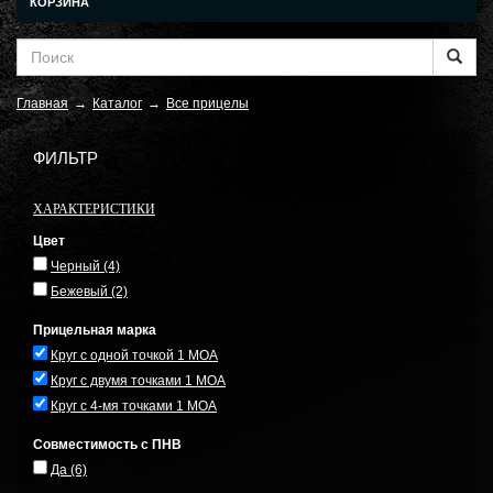
КОРЗИНА
Главная
→
Каталог
→
Все прицелы
ФИЛЬТР
ХАРАКТЕРИСТИКИ
Цвет
Черный
(4)
Бежевый
(2)
Прицельная марка
Круг с одной точкой 1 MOA
Круг с двумя точками 1 MOA
Круг с 4-мя точками 1 MOA
Совместимость с ПНВ
Да
(6)