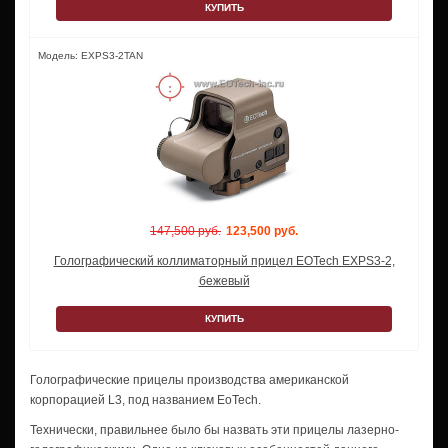
КУПИТЬ
Модель: EXPS3-2TAN
147,500 руб.
123,500 руб.
Голографический коллиматорный прицел EOTech EXPS3-2,
бежевый
КУПИТЬ
Голографические прицелы производства американской
корпорацией L3, под названием EoTech.
Технически, правильнее было бы назвать эти прицелы лазерно-