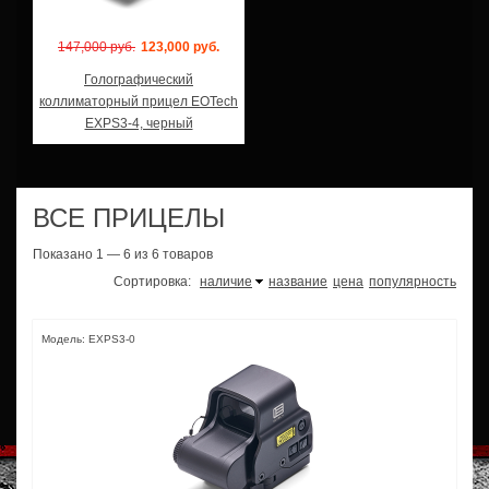
147,000 руб.
123,000 руб.
Голографический
коллиматорный прицел EOTech
EXPS3-4, черный
ВСЕ ПРИЦЕЛЫ
Показано 1 — 6 из 6 товаров
Сортировка:
наличие
название
цена
популярность
Модель: EXPS3-0