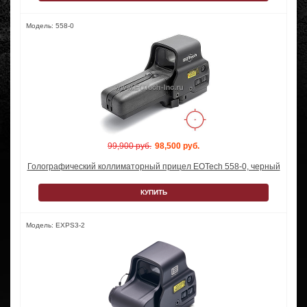
Модель: 558-0
99,900 руб.
98,500 руб.
Голографический коллиматорный прицел EOTech 558-0, черный
КУПИТЬ
Модель: EXPS3-2