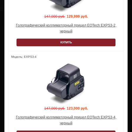
147,000 руб.
129,999 руб.
Голографический коллиматорный прицел EOTech EXPS3-2,
черный
КУПИТЬ
Модель: EXPS3-4
147,000 руб.
123,000 руб.
Голографический коллиматорный прицел EOTech EXPS3-4,
черный