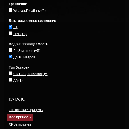
Крепление
Weaver/Picatinny
(6)
Быстросъемное крепление
Да
Нет
(+3)
Водонепроницаемость
До 3 метров
(+5)
До 10 метров
Тип батареи
CR123 (литиевая)
(5)
AA
(1)
КАТАЛОГ
Оптические прицелы
Все прицелы
XPS2 модели