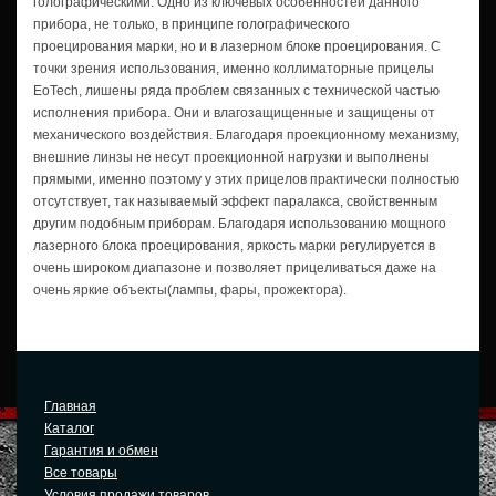
голографическими. Одно из ключевых особенностей данного
прибора, не только, в принципе голографического
проецирования марки, но и в лазерном блоке проецирования. C
точки зрения использования, именно коллиматорные прицелы
EoTech, лишены ряда проблем связанных с технической частью
исполнения прибора. Они и влагозащищенные и защищены от
механического воздействия. Благодаря проекционному механизму,
внешние линзы не несут проекционной нагрузки и выполнены
прямыми, именно поэтому у этих прицелов практически полностью
отсутствует, так называемый эффект паралакса, свойственным
другим подобным приборам. Благодаря использованию мощного
лазерного блока проецирования, яркость марки регулируется в
очень широком диапазоне и позволяет прицеливаться даже на
очень яркие объекты(лампы, фары, прожектора).
Главная
Каталог
Гарантия и обмен
Все товары
Условия продажи товаров