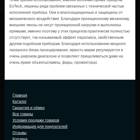
точки зрения использования, именно коллиматорные прицелы
EoTech, лишены ряда проблем связанных с технической частью
исполнения прибора. Они и влагозащищенные и защищены от
механического воздействия. Благодаря проекционному механизму,
внешние линзы не несут проекционной нагрузки и выполнены
прямыми, именно поэтому у этих прицелов практически полностью
отсутствует, так называемый эффект паралакса, свойственным
другим подобным приборам. Благодаря использованию мощного
лазерного блока проецирования, яркость марки регулируется в
очень широком диапазоне и позволяет прицеливаться даже на
очень яркие объекты(лампы, фары, прожектора).
Главная
Каталог
Гарантия и обмен
Все товары
Условия продажи товаров
Информация для покупателей
Отзывы
Корзина