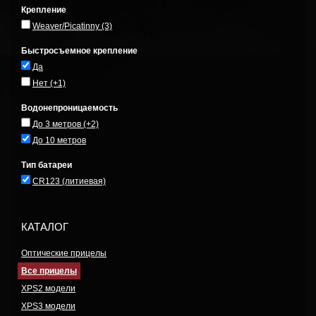
Крепление
Weaver/Picatinny
(3)
Быстросъемное крепление
Да
Нет
(+1)
Водонепроницаемость
До 3 метров
(+2)
До 10 метров
Тип батареи
CR123 (литиевая)
КАТАЛОГ
Оптические прицелы
Все прицелы
XPS2 модели
XPS3 модели