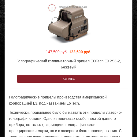
147,500 руб.
123,500 руб.
Голографический коллиматорный прицел EOTech EXPS3-2,
бежевый
КУПИТЬ
Голографические прицелы производства американской
корпорацией L3, под названием EoTech.
Технически, правильнее было бы назвать эти прицелы лазерно-
голографическими. Одно из ключевых особенностей данного
прибора, не только, в принципе голографического
проецирования марки, но и в лазерном блоке проецирования. C