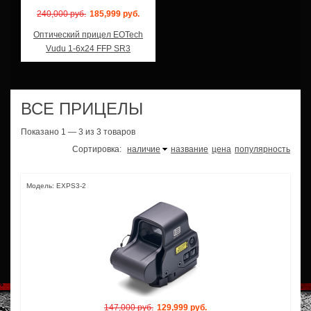
240,000 руб.
185,999 руб.
Оптический прицел EOTech
Vudu 1-6x24 FFP SR3
ВСЕ ПРИЦЕЛЫ
Показано 1 — 3 из 3 товаров
Сортировка:
наличие
название
цена
популярность
Модель: EXPS3-2
147,000 руб.
129,999 руб.