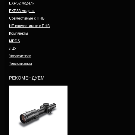
EXPS2 модели
EXPS3 модели
Совместимые с ПНВ
НЕ совместимые с ПНВ
Комплекты
MRDS
ЛЦУ
Увеличители
Тепловизоры
РЕКОМЕНДУЕМ
Модель: VDU1-6FFSR3