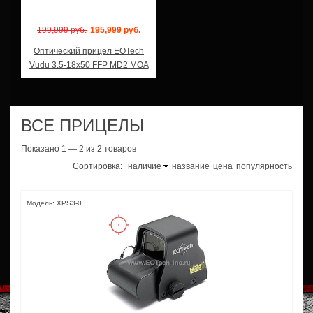
199,999 руб.
195,999 руб.
Оптический прицел EOTech
Vudu 3.5-18x50 FFP MD2 MOA
ВСЕ ПРИЦЕЛЫ
Показано 1 — 2 из 2 товаров
Сортировка:
наличие
название
цена
популярность
Модель: XPS3-0