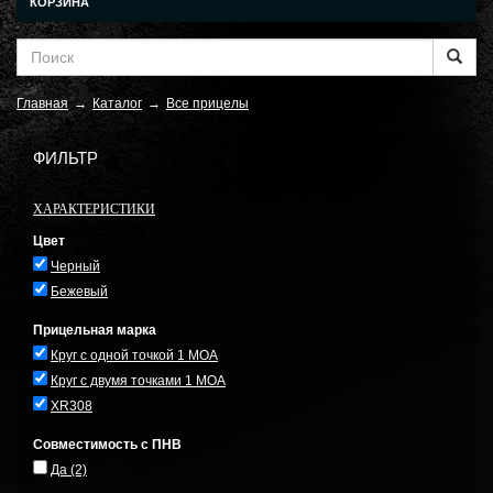
КОРЗИНА
Главная
→
Каталог
→
Все прицелы
ФИЛЬТР
ХАРАКТЕРИСТИКИ
Цвет
Черный
Бежевый
Прицельная марка
Круг с одной точкой 1 MOA
Круг с двумя точками 1 MOA
XR308
Совместимость с ПНВ
Да
(2)