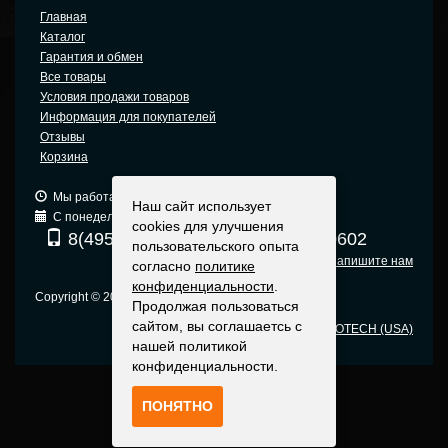
Главная
Каталог
Гарантия и обмен
Все товары
Условия продажи товаров
Информация для покупателей
Отзывы
Корзина
Мы работаем: 9:00 — 19:00 (МСК)
Наш сайт использует
С понедельника по пятницу
cookies для улучшения
8(495) 740-6680
8(903) 540-0602
пользовательского опыта
Напишите нам
согласно
политике
конфиденциальности
.
Copyright © 2005-2015 Москва
Продолжая пользоваться
сайтом, вы соглашаетсь с
Оригинальные прицелы EOTECH (USA)
нашей политикой
конфиденциальности.
ПОНЯТНО
Политика конфиденциальности