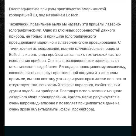
Голографические прицелы производства американской
корпорацией L3, под названием EoTech.
Технически, правильнее было бы назвать эти прицелы лазерно-
голографическими. Одно из ключевых особенностей данного
прибора, не только, в принципе голографического
проецирования марки, но и в лазерном блоке проецирования. C
точки зрения использования, именно коллиматорные прицелы
EoTech, лишены ряда проблем связанных с технической частью
исполнения прибора. Они и влагозащищенные и защищены от
механического воздействия. Благодаря проекционному механизму,
внешние линзы не несут проекционной нагрузки и выполнены
прямыми, именно поэтому у этих прицелов практически полностью
отсутствует, так называемый эффект паралакса, свойственным
другим подобным приборам. Благодаря использованию мощного
лазерного блока проецирования, яркость марки регулируется в
очень широком диапазоне и позволяет прицеливаться даже на
очень яркие объекты(лампы, фары, прожектора).