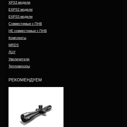
XPS3 модели
EXPS2 модели
EXPS3 модели
Совместимые с ПНВ
НЕ совместимые с ПНВ
Комплекты
MRDS
ЛЦУ
Увеличители
Тепловизоры
РЕКОМЕНДУЕМ
Модель: VDU3-18FF