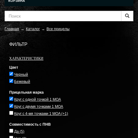
КОРЗИНА
Главная
→
Каталог
→
Все прицелы
ФИЛЬТР
ХАРАКТЕРИСТИКИ
Цвет
Черный
Бежевый
Прицельная марка
Круг с одной точкой 1 MOA
Круг с двумя точками 1 MOA
Круг с 4-мя точками 1 MOA
(+1)
Совместимость с ПНВ
Да
(5)