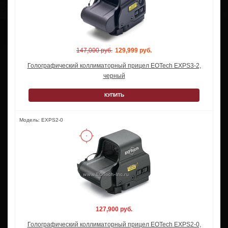
147,000 руб.
129,999 руб.
Голографический коллиматорный прицел EOTech EXPS3-2,
черный
КУПИТЬ
Модель: EXPS2-0
127,900 руб.
Голографический коллиматорный прицел EOTech EXPS2-0,