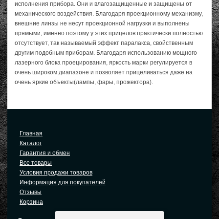
исполнения прибора. Они и влагозащищенные и защищены от
механического воздействия. Благодаря проекционному механизму,
внешние линзы не несут проекционной нагрузки и выполнены
прямыми, именно поэтому у этих прицелов практически полностью
отсутствует, так называемый эффект паралакса, свойственным
другим подобным приборам. Благодаря использованию мощного
лазерного блока проецирования, яркость марки регулируется в
очень широком диапазоне и позволяет прицеливаться даже на
очень яркие объекты(лампы, фары, прожектора).
Главная
Каталог
Гарантия и обмен
Все товары
Условия продажи товаров
Информация для покупателей
Отзывы
Корзина