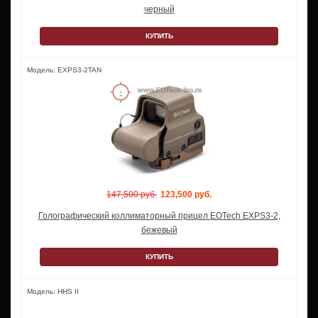
черный
КУПИТЬ
Модель: EXPS3-2TAN
147,500 руб.
123,500 руб.
Голографический коллиматорный прицел EOTech EXPS3-2,
бежевый
КУПИТЬ
Модель: HHS II