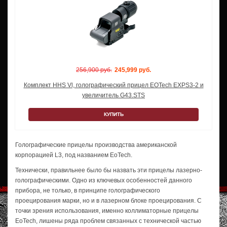
256,900 руб.
245,999 руб.
Комплект HHS Vl, голографический прицел EOTech EXPS3-2 и
увеличитель G43.STS
КУПИТЬ
Голографические прицелы производства американской
корпорацией L3, под названием EoTech.
Технически, правильнее было бы назвать эти прицелы лазерно-
голографическими. Одно из ключевых особенностей данного
прибора, не только, в принципе голографического
проецирования марки, но и в лазерном блоке проецирования. C
точки зрения использования, именно коллиматорные прицелы
EoTech, лишены ряда проблем связанных с технической частью