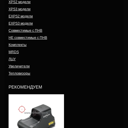
XPS2 модели
XPS3 модели
EXPS2 модели
EXPS3 модели
Совместимые с ПНВ
НЕ совместимые с ПНВ
Комплекты
MRDS
ЛЦУ
Увеличители
Тепловизоры
РЕКОМЕНДУЕМ
Модель: XPS2-RF