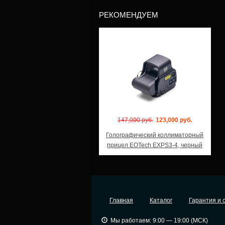
РЕКОМЕНДУЕМ
Модель: EXPS3-4
147,000 руб.
123,000 руб.
Голографический коллиматорный
прицел EOTech EXPS3-4, черный
Главная
Каталог
Гарантия и 
Мы работаем: 9:00 — 19:00 (МСК)