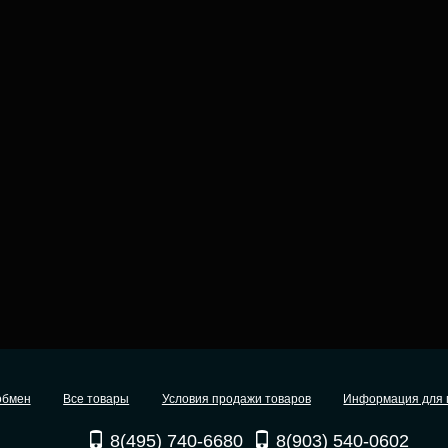
обмен
Все товары
Условия продажи товаров
Информация для 
8(495) 740-6680
8(903) 540-0602