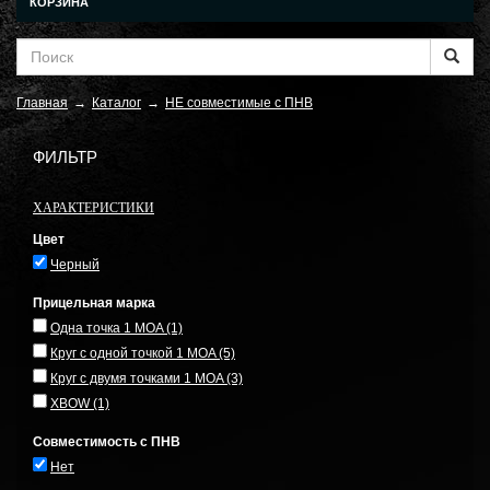
КОРЗИНА
Главная
→
Каталог
→
НЕ совместимые с ПНВ
ФИЛЬТР
ХАРАКТЕРИСТИКИ
Цвет
Черный
Прицельная марка
Одна точка 1 MOA
(1)
Круг с одной точкой 1 MOA
(5)
Круг с двумя точками 1 MOA
(3)
XBOW
(1)
Совместимость с ПНВ
Нет