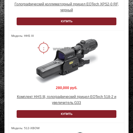
Голографический коллиматорный прицел EOTech XPS2-0 RF,
черный
КУПИТЬ
Модель: HHS III
280,000 руб.
Комплект HHS III, голографический прицел EOTech 518-2 и
увеличитель G33
КУПИТЬ
Модель: 512-XBOW