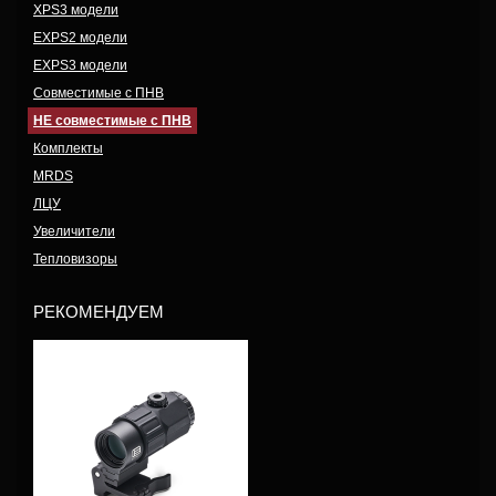
XPS3 модели
EXPS2 модели
EXPS3 модели
Совместимые с ПНВ
НЕ совместимые с ПНВ
Комплекты
MRDS
ЛЦУ
Увеличители
Тепловизоры
РЕКОМЕНДУЕМ
Модель: G45