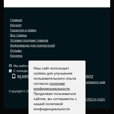
Главная
Каталог
Гарантия и обмен
Все товары
Условия продажи товаров
Информация для покупателей
Отзывы
Корзина
Мы работаем: 9:00 — 19:00 (МСК)
Наш сайт использует
С понедельника по пятницу
cookies для улучшения
8(495) 740-6680
8(903) 540-0602
пользовательского опыта
Напишите нам
согласно
политике
конфиденциальности
.
Copyright © 2005-2015 Москва
Продолжая пользоваться
сайтом, вы соглашаетсь с
Оригинальные прицелы EOTECH (USA)
нашей политикой
конфиденциальности.