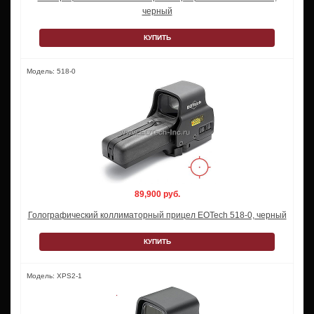
черный
КУПИТЬ
Модель: 518-0
89,900 руб.
Голографический коллиматорный прицел EOTech 518-0, черный
КУПИТЬ
Модель: XPS2-1