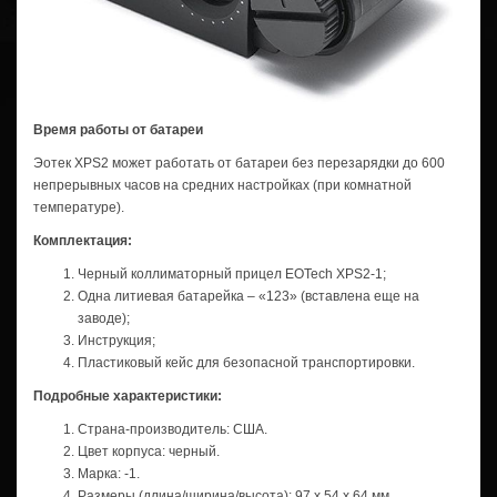
Время работы от батареи
Эотек XPS2 может работать от батареи без перезарядки до 600
непрерывных часов на средних настройках (при комнатной
температуре).
Комплектация:
Черный коллиматорный прицел EOTech XPS2-1;
Одна литиевая батарейка – «123» (вставлена еще на
заводе);
Инструкция;
Пластиковый кейс для безопасной транспортировки.
Подробные характеристики
:
Страна-производитель: США.
Цвет корпуса: черный.
Марка: -1.
Размеры (длина/ширина/высота): 97 x 54 x 64 мм.