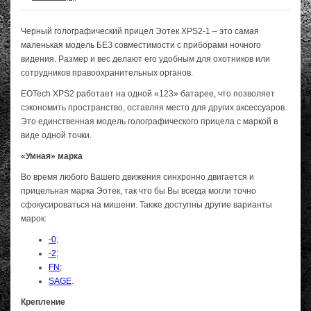
Черный голографический прицел Эотек XPS2-1 – это самая
маленькая модель БЕЗ совместимости с приборами ночного
видения. Размер и вес делают его удобным для охотников или
сотрудников правоохранительных органов.
EOTech XPS2 работает на одной «123» батарее, что позволяет
сэкономить пространство, оставляя место для других аксессуаров.
Это единственная модель голографического прицела с маркой в
виде одной точки.
«Умная» марка
Во время любого Вашего движения синхронно двигается и
прицельная марка Эотек, так что бы Вы всегда могли точно
сфокусироваться на мишени. Также доступны другие варианты
марок:
-0
;
-2
;
FN
;
SAGE
.
Крепление