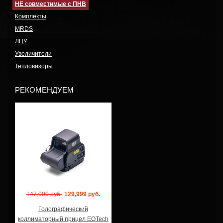
НЕ совместимые с ПНВ
Комплекты
MRDS
ЛЦУ
Увеличители
Тепловизоры
РЕКОМЕНДУЕМ
Модель: EXPS3-2
147,000 руб.
129,999 руб.
Голографический
коллиматорный прицел EOTech