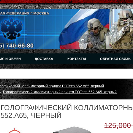
ИЯ И ОБМЕН
ДОСТАВКА
КОНТАКТЫ
ОБРАТНАЯ СВЯЗЬ
рафический коллиматорный прицел EOTech 552.A65, черный
→
Голографический коллиматорный прицел EOTech 552.A65, черный
ГОЛОГРАФИЧЕСКИЙ КОЛЛИМАТОРНЫ
552.A65, ЧЕРНЫЙ
125,000 