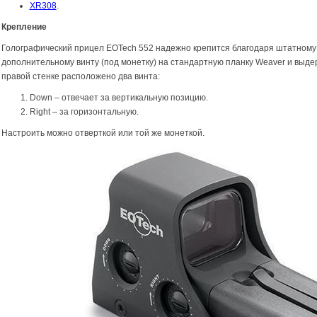
XR308
.
Крепление
Голографический прицел EOTech 552 надежно крепится благодаря штатному
дополнительному винту (под монетку) на стандартную планку Weaver и выд
правой стенке расположено два винта:
Down – отвечает за вертикальную позицию.
Right – за горизонтальную.
Настроить можно отверткой или той же монеткой.