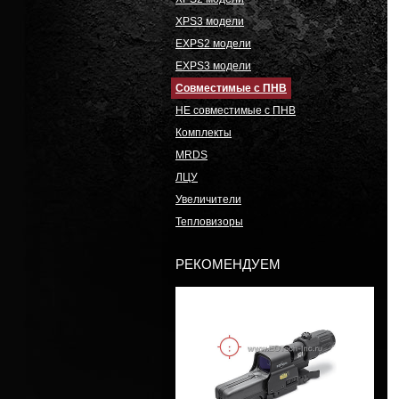
XPS3 модели
EXPS2 модели
EXPS3 модели
Совместимые с ПНВ
НЕ совместимые с ПНВ
Комплекты
MRDS
ЛЦУ
Увеличители
Тепловизоры
РЕКОМЕНДУЕМ
Модель: HHS III