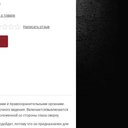
5
 о товаре
Написать отзыв
лами и правоохранительными органами.
очного видения. Включается/выключается
ложенной со стороны глаза сверху.
одойдет, потому что он предназначен для