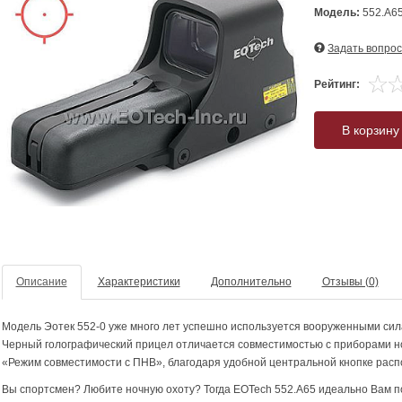
Модель:
552.A6
Задать вопрос
Рейтинг:
В корзину
Описание
Характеристики
Дополнительно
Отзывы (0)
Модель Эотек 552-0 уже много лет успешно используется вооруженными си
Черный голографический прицел отличается совместимостью с приборами н
«Режим совместимости с ПНВ», благодаря удобной центральной кнопке распо
Вы спортсмен? Любите ночную охоту? Тогда EOTech 552.A65 идеально Вам п