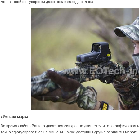
мгновенной фокусировки даже после захода солнца!
«Умная» марка
Во время любого Вашего движения синхронно двигается и голографическая ма
точно сфокусироваться на мишени. Также доступны другие варианты марок: