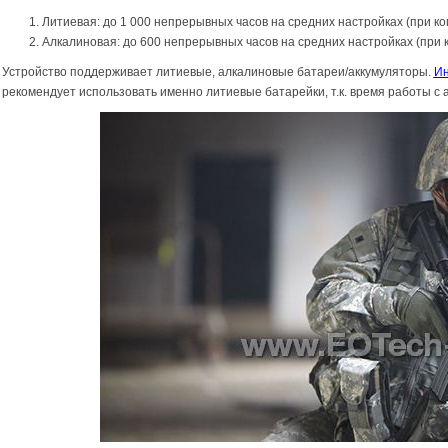
Литиевая: до 1 000 непрерывных часов на средних настройках (при к
Алкалиновая: до 600 непрерывных часов на средних настройках (при 
Устройство поддерживает литиевые, алкалиновые батареи/аккумуляторы.
Ин
рекомендует использовать именно литиевые батарейки, т.к. время работы с