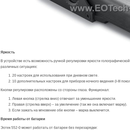
Яркость
В устройстве есть возможность ручной регулировки яркости голографической
различных ситуациях:
20 настроек для использования при дневном свете.
10 дополнительных настроек для приборов ночного видения (I-III поко
Кнопки регулировки расположены со стороны глаза. Функционал:
Левая кнопка (стрелка вниз) отвечает за уменьшение яркости.
Правая (стрелка вверх) – за увеличение (так же она включает марку).
Если зажать на мгновение обе кнопки – марка выключится.
Время работы от батареи
Эотек 552-0 может работать от батареи без перезарядки: