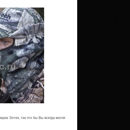
рка Эотек, так что бы Вы всегда могли