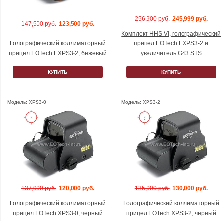
256,900 руб.
245,999 руб.
147,500 руб.
123,500 руб.
Комплект HHS Vl, голографический
Голографический коллиматорный
прицел EOTech EXPS3-2 и
прицел EOTech EXPS3-2, бежевый
увеличитель G43.STS
КУПИТЬ
КУПИТЬ
Модель: XPS3-0
Модель: XPS3-2
137,900 руб.
120,000 руб.
135,000 руб.
130,000 руб.
Голографический коллиматорный
Голографический коллиматорный
прицел EOTech XPS3-0, черный
прицел EOTech XPS3-2, черный