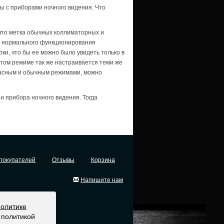
ы с приборами ночного видения. Что
что метка обычных коллиматорных и
я нормального функционирования
ки, что бы ее можно было увидеть только в
этом режиме так же настраивается теми же
расным и обычным режимами, можно
и прибора ночного видения. Тогда
покупателей
Отзывы
Корзина
Напишите нам
политике
 политикой