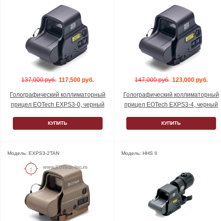
137,000 руб.
117,500 руб.
147,000 руб.
123,000 руб.
Голографический коллиматорный
Голографический коллиматорный
прицел EOTech EXPS3-0, черный
прицел EOTech EXPS3-4, черный
КУПИТЬ
КУПИТЬ
Модель: EXPS3-2TAN
Модель: HHS II