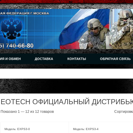
ИЯ И ОБМЕН
ДОСТАВКА
КОНТАКТЫ
ОБРАТНАЯ СВЯЗЬ
EOTECH ОФИЦИАЛЬНЫЙ ДИСТРИБЬ
Показано 1 — 12 из 12 товаров
Сортировк
Модель: EXPS3-0
Модель: EXPS3-4