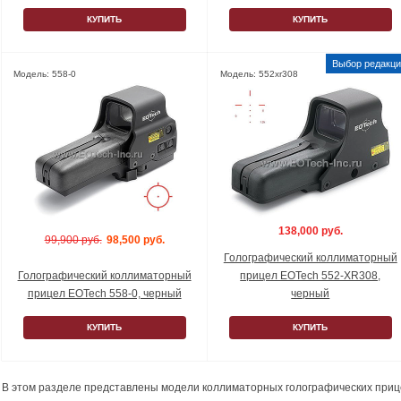
КУПИТЬ
КУПИТЬ
Модель: 558-0
Модель: 552xr308
138,000 руб.
99,900 руб.
98,500 руб.
Голографический коллиматорный
Голографический коллиматорный
прицел EOTech 552-XR308,
прицел EOTech 558-0, черный
черный
КУПИТЬ
КУПИТЬ
В этом разделе представлены модели коллиматорных голографических приц