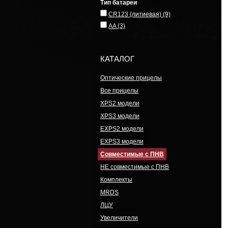
Тип батареи
CR123 (литиевая)
(9)
AA
(3)
КАТАЛОГ
Оптические прицелы
Все прицелы
XPS2 модели
XPS3 модели
EXPS2 модели
EXPS3 модели
Совместимые с ПНВ
НЕ совместимые с ПНВ
Комплекты
MRDS
ЛЦУ
Увеличители