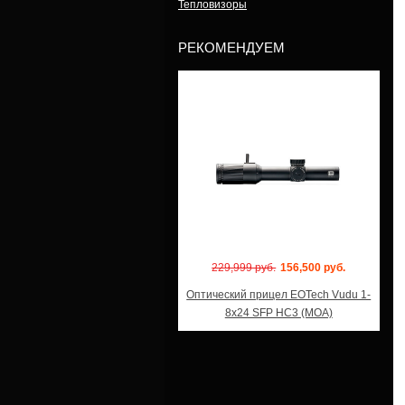
Тепловизоры
РЕКОМЕНДУЕМ
Модель: Vudu 1-8x24 SFP HC3
229,999 руб.
156,500 руб.
Оптический прицел EOTech Vudu 1-
8x24 SFP HC3 (MOA)