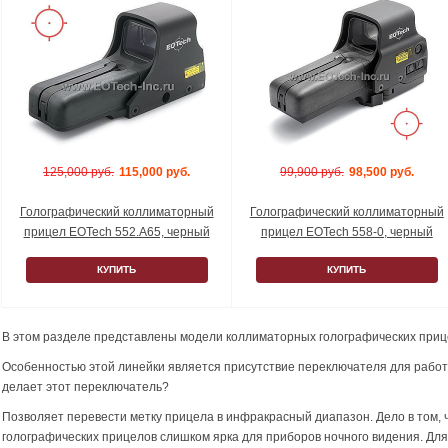
125,000 руб.
115,000 руб.
99,900 руб.
98,500 руб.
Голографический коллиматорный
Голографический коллиматорный
прицел EOTech 552.A65, черный
прицел EOTech 558-0, черный
КУПИТЬ
КУПИТЬ
В этом разделе представлены модели коллиматорных голографических приц
Особенностью этой линейки является присутствие переключателя для работ
делает этот переключатель?
Позволяет перевести метку прицела в инфракрасный диапазон. Дело в том, 
голографических прицелов слишком ярка для приборов ночного видения. Дл