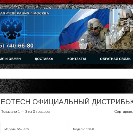
ИЯ И ОБМЕН
ДОСТАВКА
КОНТАКТЫ
ОБРАТНАЯ СВЯЗЬ
EOTECH ОФИЦИАЛЬНЫЙ ДИСТРИБЬ
Показано 1 — 3 из 3 товаров
Сортировк
Модель: 552.A65
Модель: 558-0