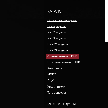
КАТАЛОГ
Оптические прицелы
Все прицелы
XPS2 модели
XPS3 модели
EXPS2 модели
EXPS3 модели
Совместимые с ПНВ
НЕ совместимые с ПНВ
Комплекты
MRDS
ЛЦУ
Увеличители
Тепловизоры
РЕКОМЕНДУЕМ