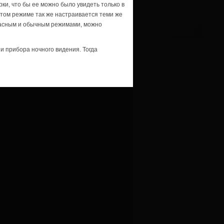
ки, что бы ее можно было увидеть только в
этом режиме так же настраивается теми же
расным и обычным режимами, можно
и прибора ночного видения. Тогда