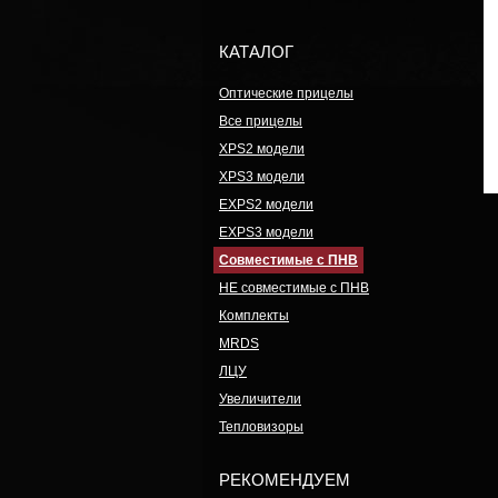
КАТАЛОГ
Оптические прицелы
Все прицелы
XPS2 модели
XPS3 модели
EXPS2 модели
EXPS3 модели
Совместимые с ПНВ
НЕ совместимые с ПНВ
Комплекты
MRDS
ЛЦУ
Увеличители
Тепловизоры
РЕКОМЕНДУЕМ