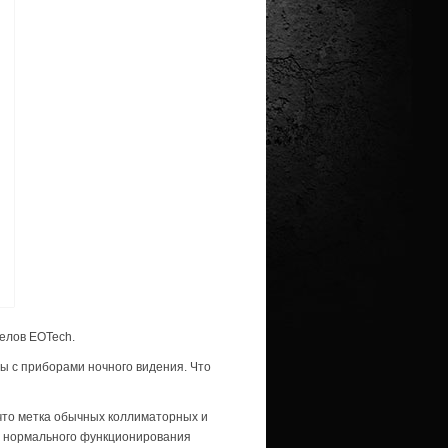
елов EOTech.
ы с приборами ночного видения. Что
что метка обычных коллиматорных и
я нормального функционирования