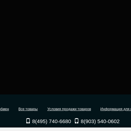
обмен
Все товары
Условия продажи товаров
Информация для 
8(495) 740-6680
8(903) 540-0602