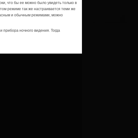
ки, что бы ее можно было увидеть только в
этом режиме так же настраивается теми же
расным и обычным режимами, можно
и прибора ночного видения. Тогда