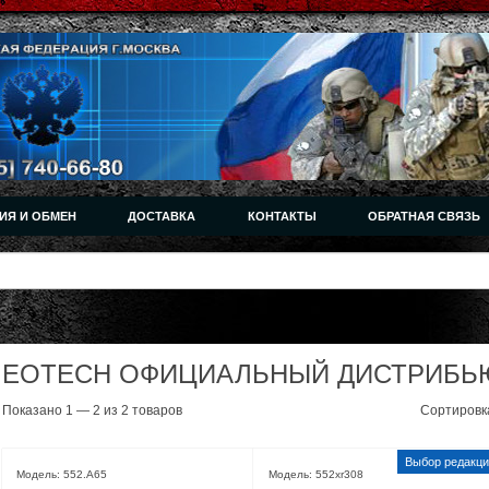
ИЯ И ОБМЕН
ДОСТАВКА
КОНТАКТЫ
ОБРАТНАЯ СВЯЗЬ
EOTECH ОФИЦИАЛЬНЫЙ ДИСТРИБЬ
Показано 1 — 2 из 2 товаров
Сортировк
Модель: 552.A65
Модель: 552xr308