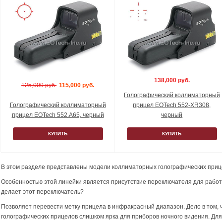
138,000 руб.
125,000 руб.
115,000 руб.
Голографический коллиматорный
Голографический коллиматорный
прицел EOTech 552-XR308,
прицел EOTech 552.A65, черный
черный
КУПИТЬ
КУПИТЬ
В этом разделе представлены модели коллиматорных голографических приц
Особенностью этой линейки является присутствие переключателя для работ
делает этот переключатель?
Позволяет перевести метку прицела в инфракрасный диапазон. Дело в том, 
голографических прицелов слишком ярка для приборов ночного видения. Дл