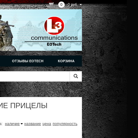
0
0 руб.
ОТЗЫВЫ EOTECH
КОРЗИНА
ИЕ ПРИЦЕЛЫ
а:
наличие
название
цена
популярность