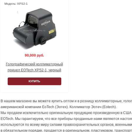
Модель: XPS2-1
90,000 руб.
Голографический коллиматорный
прицел EOTech XPS2-1, черный
КУПИТЬ
В нашем магазине вы можете купить оптом и в розницу коллиматорные, гол
американской компании EoTech (Эотех). Коллиматор Эотеч (Eotech).
Мы продаем исключительно оригинальную продукцию произведенную в США
EOTech. Мы гарантируем, что все приборы проданные нами являются насто
используются по всему миру силами правоохранительных органов, военными
в обязательном порядке, продается в оригинальном, пластиковом, транспор