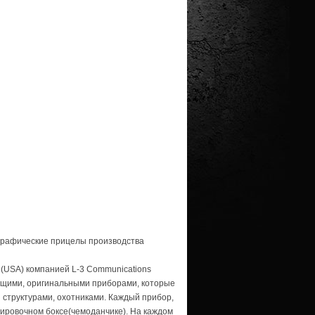
ографические прицелы производства
 (USA) компанией
L-3
Communications
ящими, оригинальными приборами, которые
 структурами, охотниками. Каждый прибор,
тировочном боксе(чемоданчике). На каждом