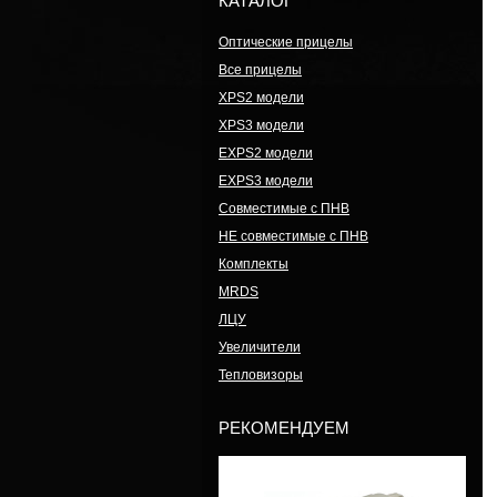
КАТАЛОГ
Оптические прицелы
Все прицелы
XPS2 модели
XPS3 модели
EXPS2 модели
EXPS3 модели
Совместимые с ПНВ
НЕ совместимые с ПНВ
Комплекты
MRDS
ЛЦУ
Увеличители
Тепловизоры
РЕКОМЕНДУЕМ
Модель: G33.STS