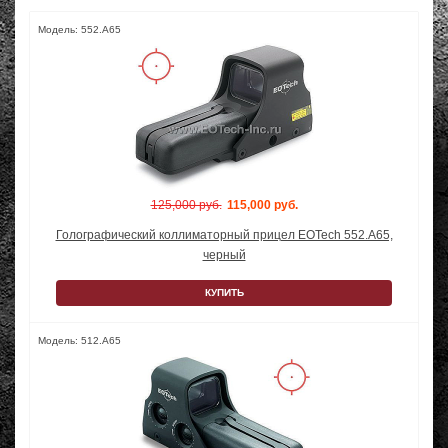
Модель: 552.A65
125,000 руб.
115,000 руб.
Голографический коллиматорный прицел EOTech 552.A65,
черный
КУПИТЬ
Модель: 512.A65