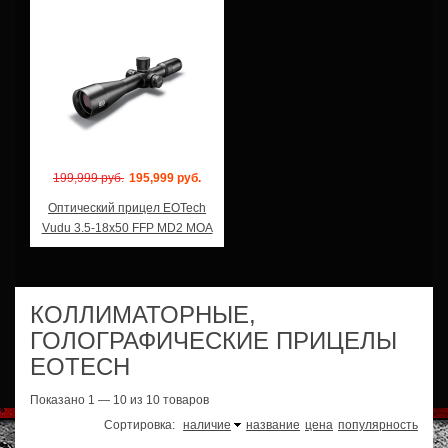
Модель: VDU3-18FF
199,999 руб.
195,999 руб.
Оптический прицел EOTech
Vudu 3.5-18x50 FFP MD2 MOA
КОЛЛИМАТОРНЫЕ,
ГОЛОГРАФИЧЕСКИЕ ПРИЦЕЛЫ
EOTECH
Показано 1 — 10 из 10 товаров
Сортировка:
наличие
название
цена
популярность