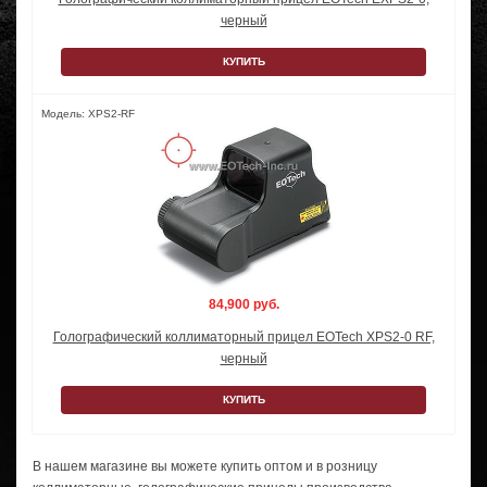
черный
КУПИТЬ
Модель: XPS2-RF
84,900 руб.
Голографический коллиматорный прицел EOTech XPS2-0 RF,
черный
КУПИТЬ
В нашем магазине вы можете купить оптом и в розницу