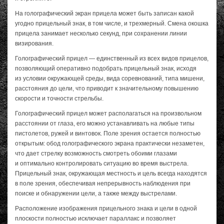
На голографический экран прицела может быть записан какой
угодно прицельный знак, в том числе, и трехмерный. Смена окошка
прицела занимает несколько секунд, при сохранении линии
визирования.
Голографический прицел — единственный из всех видов прицелов,
позволяющий оперативно подобрать прицельный знак, исходя
из условии окружающей среды, вида соревнований, типа мишени,
расстояния до цели, что приводит к значительному повышению
скорости и точности стрельбы.
Голографический прицел может располагаться на произвольном
расстоянии от глаза, его можно устанавливать на любые типы
пистолетов, ружей и винтовок. Поле зрения остается полностью
открытым: обод голографического экрана практически незаметен,
что дает стрелку возможность смотреть обоими глазами
и оптимально контролировать ситуацию во время выстрела.
Прицельный знак, окружающая местность и цель всегда находятся
в поле зрения, обеспечивая непрерывность наблюдения при
поиске и обнаружении цели, а также между выстрелами.
Расположение изображения прицельного знака и цели в одной
плоскости полностью исключает параллакс и позволяет