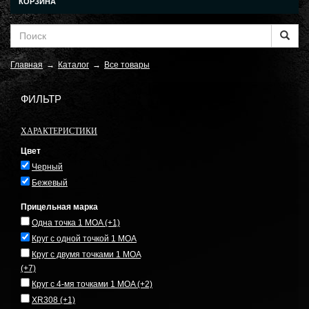
КОРЗИНА
Главная
→
Каталог
→
Все товары
ФИЛЬТР
ХАРАКТЕРИСТИКИ
Цвет
Черный
Бежевый
Прицельная марка
Одна точка 1 MOA
(+1)
Круг с одной точкой 1 MOA
Круг с двумя точками 1 MOA
(+7)
Круг с 4-мя точками 1 MOA
(+2)
XR308
(+1)