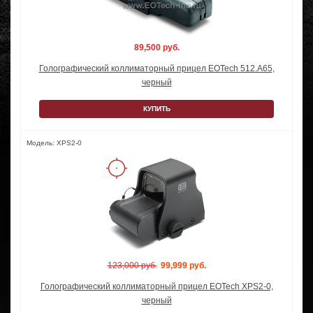
89,500 руб.
Голографический коллиматорный прицел EOTech 512.A65,
черный
КУПИТЬ
Модель: XPS2-0
123,000 руб.
99,999 руб.
Голографический коллиматорный прицел EOTech XPS2-0,
черный