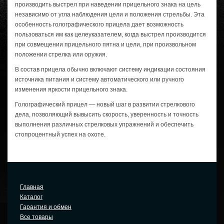
производить выстрел при наведении прицельного знака на цель
независимо от угла наблюдения цели и положения стрельбы. Эта
особенность голографического прицела дает возможность
пользоваться им как целеуказателем, когда выстрел производится
при совмещении прицельного пятна и цели, при произвольном
положении стрелка или оружия.
В состав прицела обычно включают систему индикации состояния
источника питания и систему автоматического или ручного
изменения яркости прицельного знака.
Голографический прицел — новый шаг в развитии стрелкового
дела, позволяющий вывысить скорость, уверенность и точность
выполнения различных стрелковых упражнений и обеспечить
стопроцентный успех на охоте.
Главная
Каталог
Гарантия и обмен
Все товары