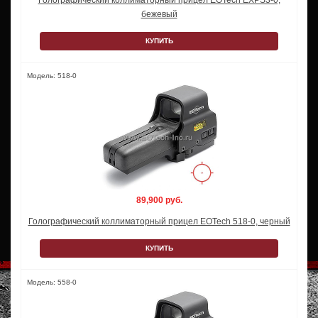
Голографический коллиматорный прицел EOTech EXPS3-0,
бежевый
КУПИТЬ
Модель: 518-0
89,900 руб.
Голографический коллиматорный прицел EOTech 518-0, черный
КУПИТЬ
Модель: 558-0