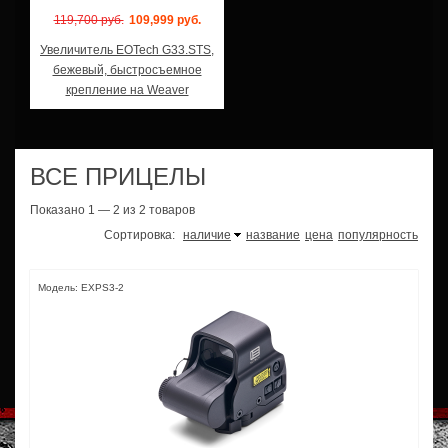
119,700 руб.
109,999 руб.
Увеличитель EOTech G33.STS,
бежевый, быстросъемное
крепление на Weaver
ВСЕ ПРИЦЕЛЫ
Показано 1 — 2 из 2 товаров
Сортировка:
наличие
название
цена
популярность
Модель: EXPS3-2