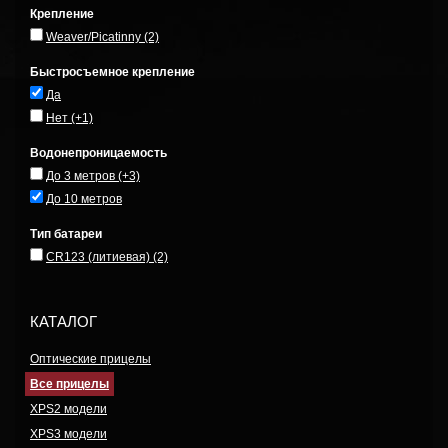
Крепление
Weaver/Picatinny
(2)
Быстросъемное крепление
Да
Нет
(+1)
Водонепроницаемость
До 3 метров
(+3)
До 10 метров
Тип батареи
CR123 (литиевая)
(2)
КАТАЛОГ
Оптические прицелы
Все прицелы
XPS2 модели
XPS3 модели