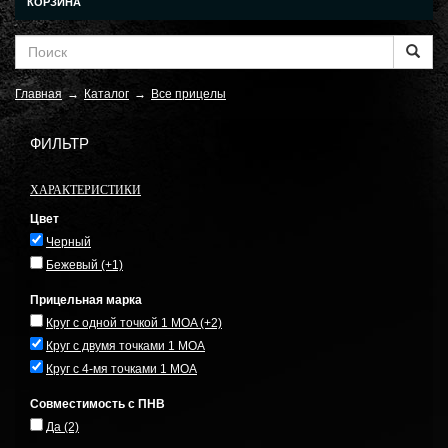
КОРЗИНА
Главная
→
Каталог
→
Все прицелы
ФИЛЬТР
ХАРАКТЕРИСТИКИ
Цвет
Черный
Бежевый
(+1)
Прицельная марка
Круг с одной точкой 1 MOA
(+2)
Круг с двумя точками 1 MOA
Круг с 4-мя точками 1 MOA
Совместимость с ПНВ
Да
(2)