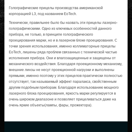
Голографические прицелы производства американской
корпорацией L3, под названием EoTech.
Технически, правильнее было бы назвать эти прицелы лазерно-
голографическими. Одно из ключевых особенностей данного
прибора, не только, в принципе голографического
проецирования марки, но и в лазерном блоке проецирования. C
точки зрения использования, именно коллиматорные прицелы
EoTech, лишены ряда проблем связанных с технической частью
исполнения прибора. Они и влагозащищенные и защищены от
механического воздействия. Благодаря проекционному механизму,
внешние линзы не несут проекционной нагрузки и выполнены
прямыми, именно поэтому у этих прицелов практически полностью
отсутствует, так называемый эффект паралакса, свойственным
другим подобным приборам. Благодаря использованию мощного
лазерного блока проецирования, яркость марки регулируется в
очень широком диапазоне и позволяет прицеливаться даже на
очень яркие объекты(лампы, фары, прожектора).