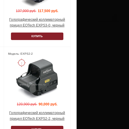
137,000 руб.
117,500 руб.
Голографический коллиматорный
прицел EOTech EXPS3-0, черный
КУПИТЬ
Модель: EXPS2-2
120,900 руб.
90,000 руб.
Голографический коллиматорный
прицел EOTech EXPS2-2, черный