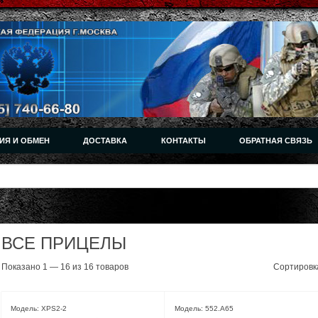
ИЯ И ОБМЕН
ДОСТАВКА
КОНТАКТЫ
ОБРАТНАЯ СВЯЗЬ
ВСЕ ПРИЦЕЛЫ
Показано 1 — 16 из 16 товаров
Сортировк
Модель: XPS2-2
Модель: 552.A65