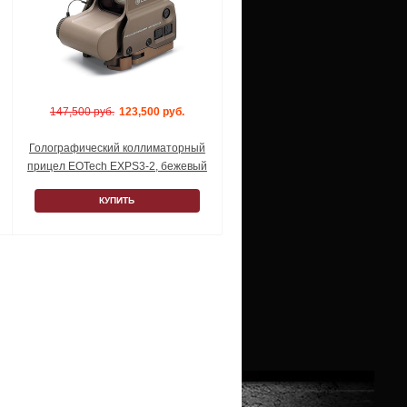
147,500 руб.
123,500 руб.
Голографический коллиматорный
прицел EOTech EXPS3-2, бежевый
КУПИТЬ