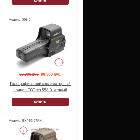
КУПИТЬ
Модель: 558-0
99,900 руб.
98,500 руб.
Голографический коллиматорный
прицел EOTech 558-0, черный
КУПИТЬ
Модель: EXPS3-2TAN